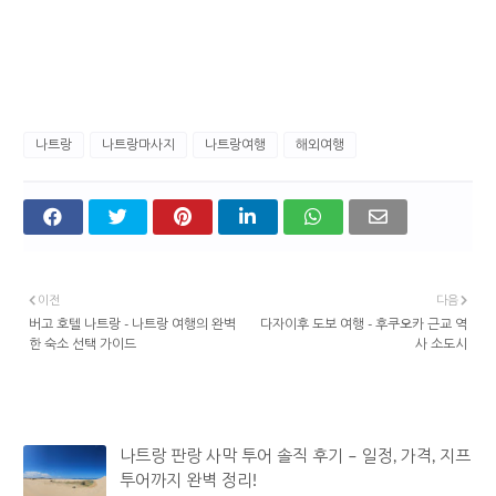
나트랑
나트랑마사지
나트랑여행
해외여행
이전
다음
버고 호텔 나트랑 - 나트랑 여행의 완벽
다자이후 도보 여행 - 후쿠오카 근교 역
한 숙소 선택 가이드
사 소도시
관심 있을 만한 글
나트랑 판랑 사막 투어 솔직 후기 – 일정, 가격, 지프
투어까지 완벽 정리!