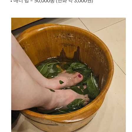
매너 팁 – 50,000동 (한화 약 3,000원)