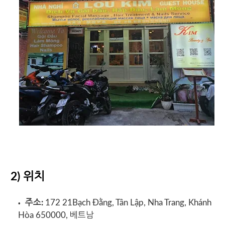
2) 위치
주소:
172 21Bạch Đằng, Tân Lập, Nha Trang, Khánh
Hòa 650000, 베트남