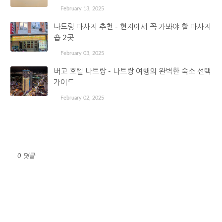
February 13, 2025
나트랑 마사지 추천 - 현지에서 꼭 가봐야 할 마사지
숍 2곳
February 03, 2025
버고 호텔 나트랑 - 나트랑 여행의 완벽한 숙소 선택
가이드
February 02, 2025
댓글 쓰기
0 댓글