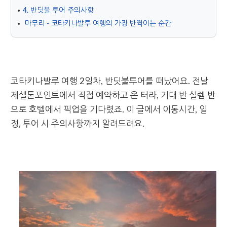
4. 반딧불 투어 주의사항
마무리 - 코타키나발루 여행의 가장 반짝이는 순간
코타키나발루 여행 2일차, 반딧불투어를 떠났어요. 전날
제셀톤포인트에서 직접 예약하고 온 터라, 기대 반 설렘 반
으로 호텔에서 픽업을 기다렸죠. 이 글에서 이동시간, 일
정, 투어 시 주의사항까지 알려드려요.