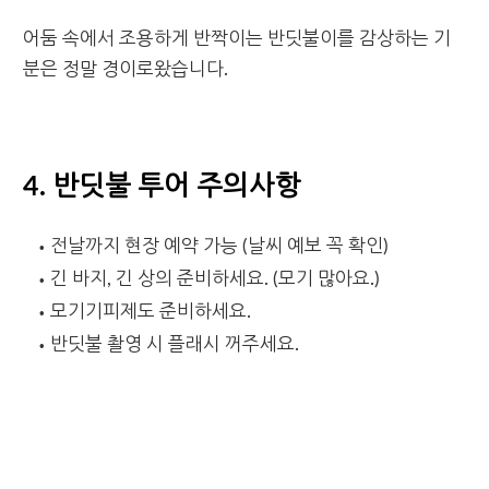
어둠 속에서 조용하게 반짝이는 반딧불이를 감상하는 기
분은 정말 경이로왔습니다.
4. 반딧불 투어 주의사항
전날까지 현장 예약 가능 (날씨 예보 꼭 확인)
긴 바지, 긴 상의 준비하세요. (모기 많아요.)
모기기피제도 준비하세요.
반딧불 촬영 시 플래시 꺼주세요.