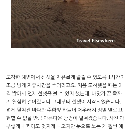
도착한 해변에서 선셋을 자유롭게 즐길 수 있도록 1시간이
조금 넘게 자유시간을 주더라고요. 처음 도착했을 때는 아
직 밝아서 언제 선셋을 볼 수 있지 했는데, 바닷가 끝 쪽까
지 열심히 걸어갔더니 그때부터 선셋이 시작되었습니다.
넓게 펼쳐진 바다와 주황빛 하늘이 어우러져 정말 말로 표
현할 수 없을 만큼 아름다운 광경이 펼쳐졌습니다. 사진 아
무렇게나 찍어도 멋지게 나오지만 눈으로 보는 게 훨씬 예