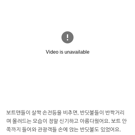
보트맨들이 살짝 손전등을 비추면, 반딧불들이 반짝거리
며 몰려드는 모습이 정말 신기하고 아름다웠어요. 보트 안
쪽까지 들어와 관광객들 손에 앉는 반딧불도 있었어요.