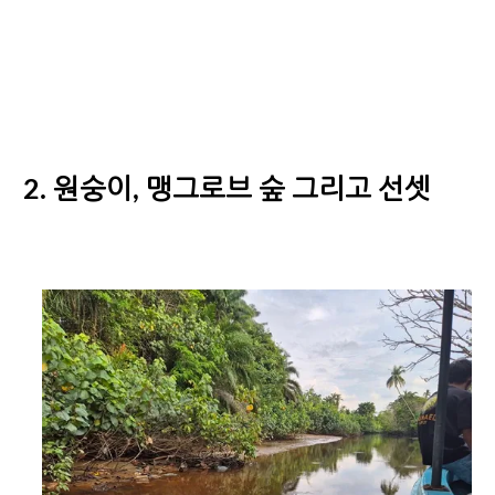
2. 원숭이, 맹그로브 숲 그리고 선셋