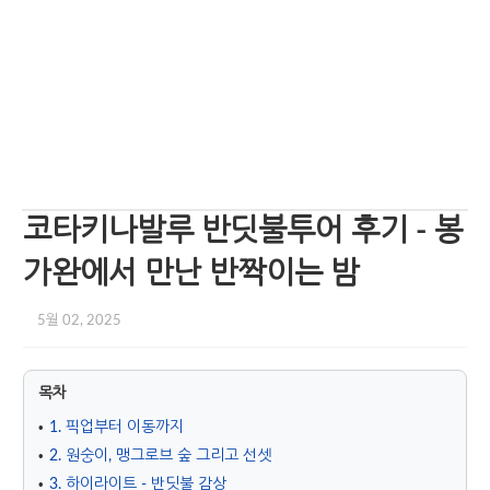
코타키나발루 반딧불투어 후기 - 봉
가완에서 만난 반짝이는 밤
5월 02, 2025
목차
1. 픽업부터 이동까지
2. 원숭이, 맹그로브 숲 그리고 선셋
3. 하이라이트 - 반딧불 감상