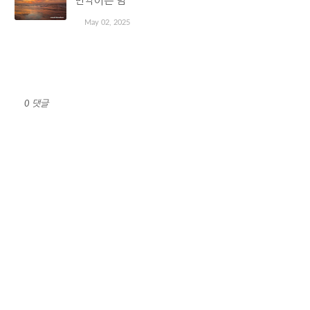
반짝이는 밤
May 02, 2025
댓글 쓰기
0 댓글