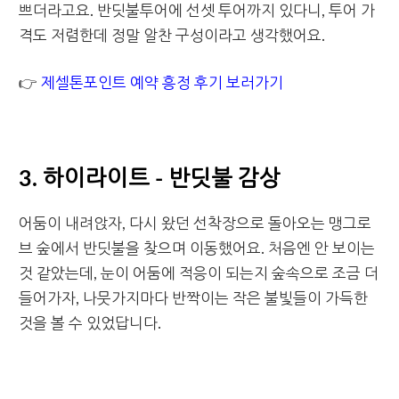
쁘더라고요. 반딧불투어에 선셋 투어까지 있다니, 투어 가
격도 저렴한데 정말 알찬 구성이라고 생각했어요.
👉
제셀톤포인트 예약 흥정 후기 보러가기
3. 하이라이트 - 반딧불 감상
어둠이 내려앉자, 다시 왔던 선착장으로 돌아오는 맹그로
브 숲에서 반딧불을 찾으며 이동했어요. 처음엔 안 보이는
것 같았는데, 눈이 어둠에 적응이 되는지 숲속으로 조금 더
들어가자, 나뭇가지마다 반짝이는 작은 불빛들이 가득한
것을 볼 수 있었답니다.