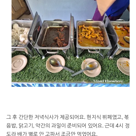
그 후 간단한 저녁식사가 제공되어요. 현지식 뷔페였고, 볶
음밥, 닭고기, 약간의 과일이 준비되어 있어요. 근데 4시 정
도라 배가 별로 안 고파서 조금만 먹었어요.