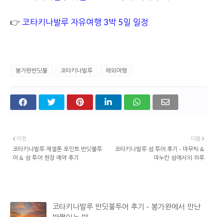
👉
코타키나발루 자유여행 3박 5일 일정
봉가완반딧불
코타키나발루
해외여행
이전
다음
코타키나발루 제셀톤 포인트 반딧불투
코타키나발루 섬 투어 후기 - 마무틱 &
어 & 섬 투어 현장 예약 후기
마누칸 섬에서의 하루
관심 있을 만한 글
코타키나발루 반딧불투어 후기 - 봉가완에서 만난